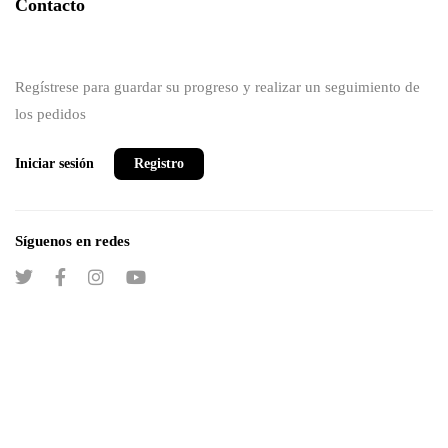
Contacto
Regístrese para guardar su progreso y realizar un seguimiento de
los pedidos
Iniciar sesión
Registro
Síguenos en redes